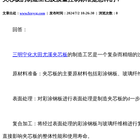
文章出处：
www.fzxycg.com
| 发布时间：2024/7/2 10:26:30 | 浏览次数：0
回答：
三明宁化大田尤溪夹芯板
的制造工艺是一个复杂而精细的
原材料准备：夹芯板的主要原材料包括彩涂钢板、玻璃纤维
表面处理：对彩涂钢板进行表面处理是制造夹芯板的d一步
复合加工：将经过表面处理的彩涂钢板与玻璃纤维棉进行复
直接影响夹芯板的整体性能和使用寿命。