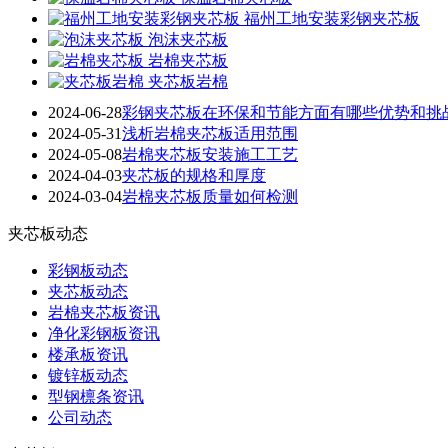
福州工地安装彩钢夹芯板
泡沫夹芯板
岩棉夹芯板
夹芯板岩棉
2024-06-28
彩钢夹芯板在环保和节能方面有哪些优势和挑
2024-05-31
浅析岩棉夹芯板适用范围
2024-05-08
岩棉夹芯板安装施工工艺
2024-04-03
夹芯板的规格和厚度
2024-03-04
岩棉夹芯板质量如何检测
夹芯板动态
彩钢板动态
夹芯板动态
岩棉夹芯板资讯
净化彩钢板资讯
楼承板资讯
镀锌板动态
型钢檩条资讯
公司动态