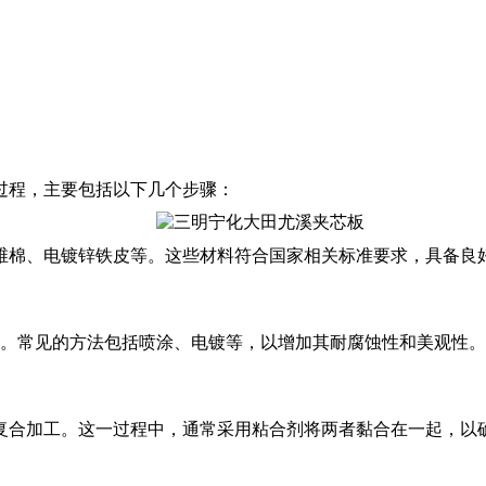
过程，主要包括以下几个步骤：
棉、电镀锌铁皮等。这些材料符合国家相关标准要求，具备良
。常见的方法包括喷涂、电镀等，以增加其耐腐蚀性和美观性。
合加工。这一过程中，通常采用粘合剂将两者黏合在一起，以确