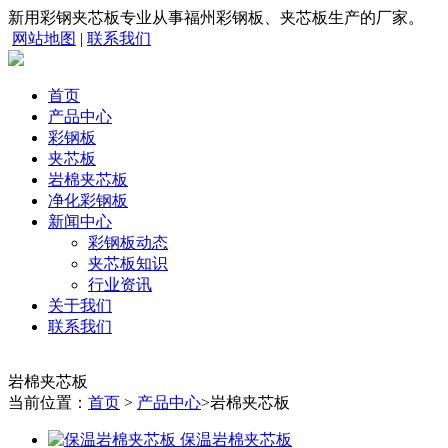
新用彩钢夹芯板专业从事福州彩钢板、夹芯板生产的厂家。
网站地图
|
联系我们
首页
产品中心
彩钢板
夹芯板
岩棉夹芯板
净化彩钢板
新闻中心
彩钢板动态
夹芯板知识
行业资讯
关于我们
联系我们
岩棉夹芯板
当前位置：
首页
>
产品中心
>岩棉夹芯板
保温岩棉夹芯板