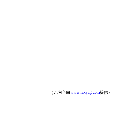
（此内容由
www.fzxycg.com
提供）