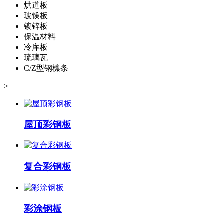
烘道板
玻镁板
镀锌板
保温材料
冷库板
琉璃瓦
C/Z型钢檩条
>
屋顶彩钢板
复合彩钢板
彩涂钢板