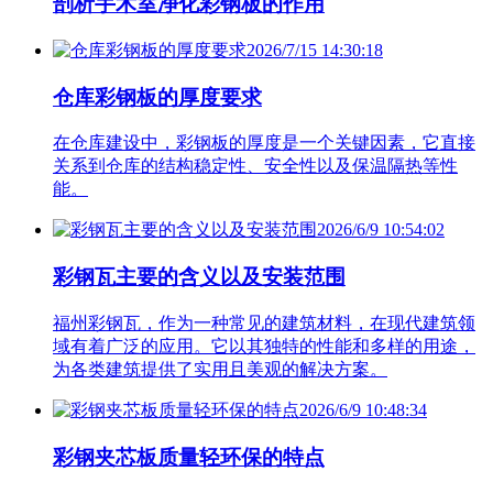
剖析手术室净化彩钢板的作用
2026/7/15 14:30:18
仓库彩钢板的厚度要求
在仓库建设中，彩钢板的厚度是一个关键因素，它直接
关系到仓库的结构稳定性、安全性以及保温隔热等性
能。
2026/6/9 10:54:02
彩钢瓦主要的含义以及安装范围
福州彩钢瓦，作为一种常见的建筑材料，在现代建筑领
域有着广泛的应用。它以其独特的性能和多样的用途，
为各类建筑提供了实用且美观的解决方案。
2026/6/9 10:48:34
彩钢夹芯板质量轻环保的特点