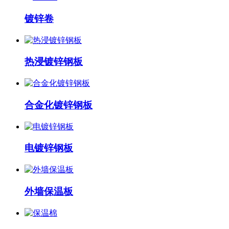
镀锌卷
热浸镀锌钢板
合金化镀锌钢板
电镀锌钢板
外墙保温板