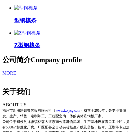
型钢檩条
Z型钢檩条
公司简介
Company profile
MORE
关于我们
ABOUT US
福州市新用彩钢夹芯板有限公司
（
www.fzxycg.com
）
成立于2016年，是专业集研
发、生产、销售、定制加工、工程配套为一体的实体彩钢板厂家。
公司位于闽侯县祥谦镇林森大道东南公路港物流园，生产基地设在青口工业区，拥
有5000㎡标准化厂房。厂区配备全自动夹芯板生产线及剪板、折弯、压型等专业加