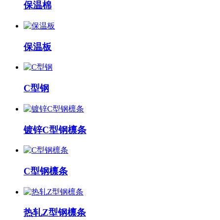
保温棉
保温板
C型钢
镀锌C型钢檩条
C型钢檩条
热轧Z型钢檩条