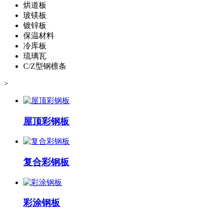
烘道板
玻镁板
镀锌板
保温材料
冷库板
琉璃瓦
C/Z型钢檩条
>
屋顶彩钢板
复合彩钢板
彩涂钢板