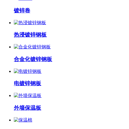
镀锌卷
热浸镀锌钢板
合金化镀锌钢板
电镀锌钢板
外墙保温板