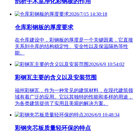
剖析手术室净化彩钢板的作用
2026/7/15 14:30:18
仓库彩钢板的厚度要求
在仓库建设中，彩钢板的厚度是一个关键因素，它直接
关系到仓库的结构稳定性、安全性以及保温隔热等性
能。
2026/6/9 10:54:02
彩钢瓦主要的含义以及安装范围
福州彩钢瓦，作为一种常见的建筑材料，在现代建筑领
域有着广泛的应用。它以其独特的性能和多样的用途，
为各类建筑提供了实用且美观的解决方案。
2026/6/9 10:48:34
彩钢夹芯板质量轻环保的特点