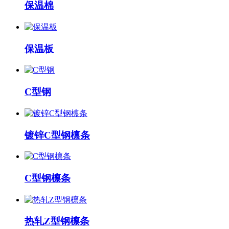
保温棉
保温板
C型钢
镀锌C型钢檩条
C型钢檩条
热轧Z型钢檩条