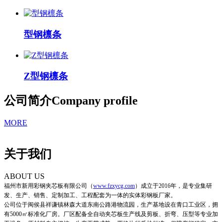
型钢檩条
Z型钢檩条
公司简介
Company profile
MORE
关于我们
ABOUT US
福州市新用彩钢夹芯板有限公司
（
www.fzxycg.com
）
成立于2016年，是专业集研
发、生产、销售、定制加工、工程配套为一体的实体彩钢板厂家。
公司位于闽侯县祥谦镇林森大道东南公路港物流园，生产基地设在青口工业区，拥
有5000㎡标准化厂房。厂区配备全自动夹芯板生产线及剪板、折弯、压型等专业加