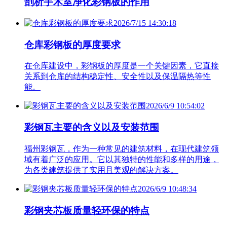
剖析手术室净化彩钢板的作用
2026/7/15 14:30:18
仓库彩钢板的厚度要求
在仓库建设中，彩钢板的厚度是一个关键因素，它直接
关系到仓库的结构稳定性、安全性以及保温隔热等性
能。
2026/6/9 10:54:02
彩钢瓦主要的含义以及安装范围
福州彩钢瓦，作为一种常见的建筑材料，在现代建筑领
域有着广泛的应用。它以其独特的性能和多样的用途，
为各类建筑提供了实用且美观的解决方案。
2026/6/9 10:48:34
彩钢夹芯板质量轻环保的特点