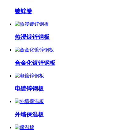
镀锌卷
热浸镀锌钢板
合金化镀锌钢板
电镀锌钢板
外墙保温板