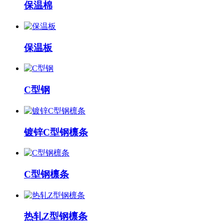
保温棉
保温板
C型钢
镀锌C型钢檩条
C型钢檩条
热轧Z型钢檩条