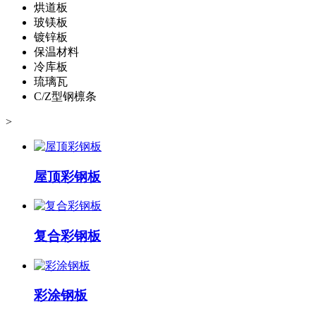
烘道板
玻镁板
镀锌板
保温材料
冷库板
琉璃瓦
C/Z型钢檩条
>
屋顶彩钢板
复合彩钢板
彩涂钢板