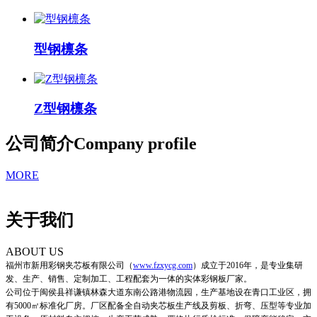
型钢檩条
Z型钢檩条
公司简介
Company profile
MORE
关于我们
ABOUT US
福州市新用彩钢夹芯板有限公司
（
www.fzxycg.com
）
成立于2016年，是专业集研
发、生产、销售、定制加工、工程配套为一体的实体彩钢板厂家。
公司位于闽侯县祥谦镇林森大道东南公路港物流园，生产基地设在青口工业区，拥
有5000㎡标准化厂房。厂区配备全自动夹芯板生产线及剪板、折弯、压型等专业加