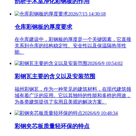
剖析手术室净化彩钢板的作用
2026/7/15 14:30:18
仓库彩钢板的厚度要求
在仓库建设中，彩钢板的厚度是一个关键因素，它直接
关系到仓库的结构稳定性、安全性以及保温隔热等性
能。
2026/6/9 10:54:02
彩钢瓦主要的含义以及安装范围
福州彩钢瓦，作为一种常见的建筑材料，在现代建筑领
域有着广泛的应用。它以其独特的性能和多样的用途，
为各类建筑提供了实用且美观的解决方案。
2026/6/9 10:48:34
彩钢夹芯板质量轻环保的特点