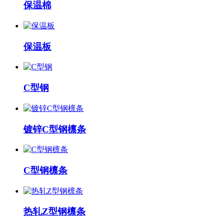
保温棉
保温板
C型钢
镀锌C型钢檩条
C型钢檩条
热轧Z型钢檩条