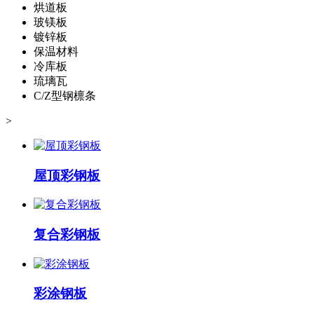
烘道板
玻镁板
镀锌板
保温材料
冷库板
琉璃瓦
C/Z型钢檩条
>
屋顶彩钢板
复合彩钢板
彩涂钢板