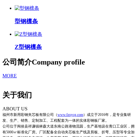
型钢檩条
Z型钢檩条
公司简介
Company profile
MORE
关于我们
ABOUT US
福州市新用彩钢夹芯板有限公司
（
www.fzxycg.com
）
成立于2016年，是专业集研
发、生产、销售、定制加工、工程配套为一体的实体彩钢板厂家。
公司位于闽侯县祥谦镇林森大道东南公路港物流园，生产基地设在青口工业区，拥
有5000㎡标准化厂房。厂区配备全自动夹芯板生产线及剪板、折弯、压型等专业加