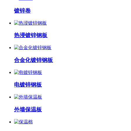
镀锌卷
热浸镀锌钢板
合金化镀锌钢板
电镀锌钢板
外墙保温板