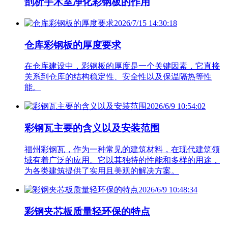
剖析手术室净化彩钢板的作用
2026/7/15 14:30:18
仓库彩钢板的厚度要求
在仓库建设中，彩钢板的厚度是一个关键因素，它直接
关系到仓库的结构稳定性、安全性以及保温隔热等性
能。
2026/6/9 10:54:02
彩钢瓦主要的含义以及安装范围
福州彩钢瓦，作为一种常见的建筑材料，在现代建筑领
域有着广泛的应用。它以其独特的性能和多样的用途，
为各类建筑提供了实用且美观的解决方案。
2026/6/9 10:48:34
彩钢夹芯板质量轻环保的特点