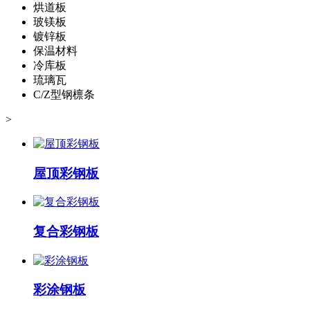
烘道板
玻镁板
镀锌板
保温材料
冷库板
琉璃瓦
C/Z型钢檩条
>
屋顶彩钢板
复合彩钢板
彩涂钢板