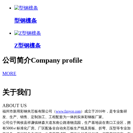
型钢檩条
Z型钢檩条
公司简介
Company profile
MORE
关于我们
ABOUT US
福州市新用彩钢夹芯板有限公司
（
www.fzxycg.com
）
成立于2016年，是专业集研
发、生产、销售、定制加工、工程配套为一体的实体彩钢板厂家。
公司位于闽侯县祥谦镇林森大道东南公路港物流园，生产基地设在青口工业区，拥
有5000㎡标准化厂房。厂区配备全自动夹芯板生产线及剪板、折弯、压型等专业加