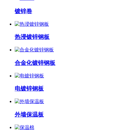
镀锌卷
热浸镀锌钢板
合金化镀锌钢板
电镀锌钢板
外墙保温板