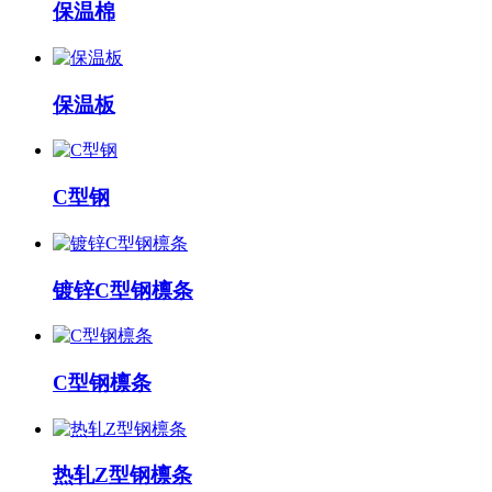
保温棉
保温板
C型钢
镀锌C型钢檩条
C型钢檩条
热轧Z型钢檩条