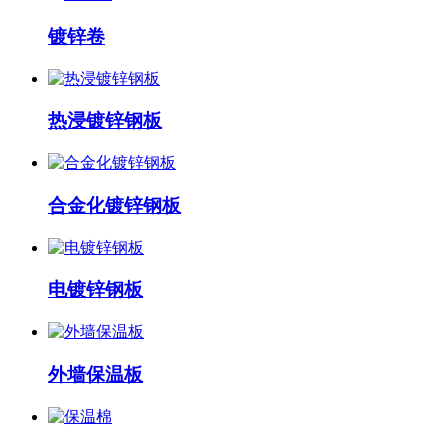
镀锌卷
热浸镀锌钢板
合金化镀锌钢板
电镀锌钢板
外墙保温板