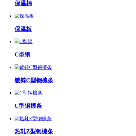
保温棉
保温板
C型钢
镀锌C型钢檩条
C型钢檩条
热轧Z型钢檩条