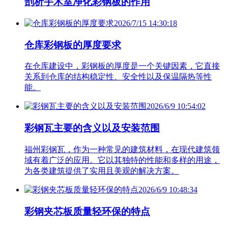
剖析手术室净化彩钢板的作用
2026/7/15 14:30:18
仓库彩钢板的厚度要求
在仓库建设中，彩钢板的厚度是一个关键因素，它直接
关系到仓库的结构稳定性、安全性以及保温隔热等性
能。
2026/6/9 10:54:02
彩钢瓦主要的含义以及安装范围
福州彩钢瓦，作为一种常见的建筑材料，在现代建筑领
域有着广泛的应用。它以其独特的性能和多样的用途，
为各类建筑提供了实用且美观的解决方案。
2026/6/9 10:48:34
彩钢夹芯板质量轻环保的特点