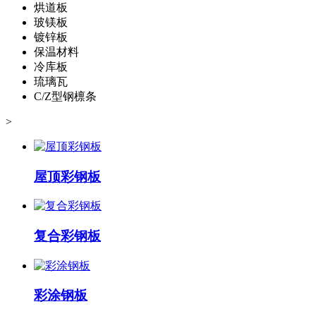
烘道板
玻镁板
镀锌板
保温材料
冷库板
琉璃瓦
C/Z型钢檩条
>
屋顶彩钢板
复合彩钢板
彩涂钢板