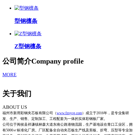
型钢檩条
Z型钢檩条
公司简介
Company profile
MORE
关于我们
ABOUT US
福州市新用彩钢夹芯板有限公司
（
www.fzxycg.com
）
成立于2016年，是专业集研
发、生产、销售、定制加工、工程配套为一体的实体彩钢板厂家。
公司位于闽侯县祥谦镇林森大道东南公路港物流园，生产基地设在青口工业区，拥
有5000㎡标准化厂房。厂区配备全自动夹芯板生产线及剪板、折弯、压型等专业加