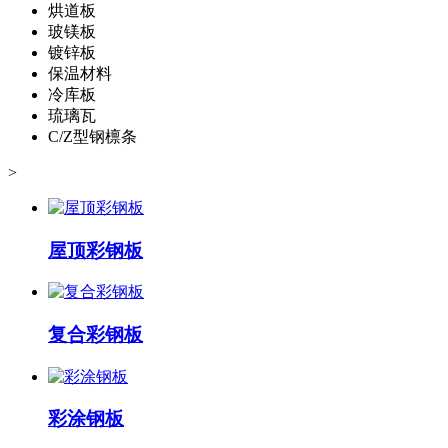
烘道板
玻镁板
镀锌板
保温材料
冷库板
琉璃瓦
C/Z型钢檩条
>
屋顶彩钢板
复合彩钢板
彩涂钢板