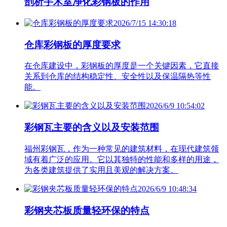
剖析手术室净化彩钢板的作用
2026/7/15 14:30:18
仓库彩钢板的厚度要求
在仓库建设中，彩钢板的厚度是一个关键因素，它直接
关系到仓库的结构稳定性、安全性以及保温隔热等性
能。
2026/6/9 10:54:02
彩钢瓦主要的含义以及安装范围
福州彩钢瓦，作为一种常见的建筑材料，在现代建筑领
域有着广泛的应用。它以其独特的性能和多样的用途，
为各类建筑提供了实用且美观的解决方案。
2026/6/9 10:48:34
彩钢夹芯板质量轻环保的特点