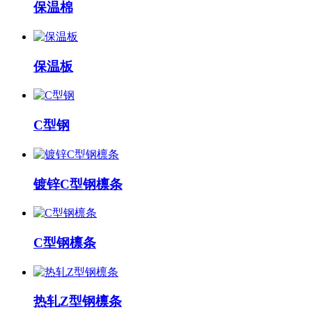
保温棉
保温板
C型钢
镀锌C型钢檩条
C型钢檩条
热轧Z型钢檩条