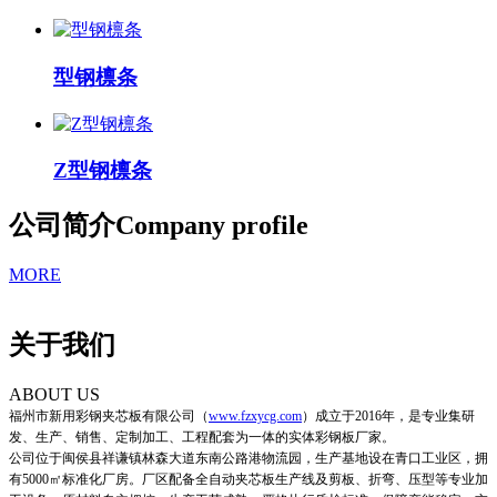
型钢檩条
Z型钢檩条
公司简介
Company profile
MORE
关于我们
ABOUT US
福州市新用彩钢夹芯板有限公司
（
www.fzxycg.com
）
成立于2016年，是专业集研
发、生产、销售、定制加工、工程配套为一体的实体彩钢板厂家。
公司位于闽侯县祥谦镇林森大道东南公路港物流园，生产基地设在青口工业区，拥
有5000㎡标准化厂房。厂区配备全自动夹芯板生产线及剪板、折弯、压型等专业加