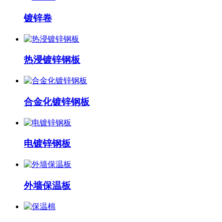
镀锌卷
热浸镀锌钢板
合金化镀锌钢板
电镀锌钢板
外墙保温板