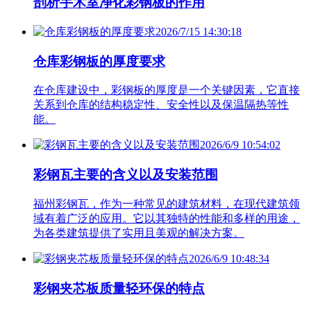
剖析手术室净化彩钢板的作用
2026/7/15 14:30:18
仓库彩钢板的厚度要求
在仓库建设中，彩钢板的厚度是一个关键因素，它直接
关系到仓库的结构稳定性、安全性以及保温隔热等性
能。
2026/6/9 10:54:02
彩钢瓦主要的含义以及安装范围
福州彩钢瓦，作为一种常见的建筑材料，在现代建筑领
域有着广泛的应用。它以其独特的性能和多样的用途，
为各类建筑提供了实用且美观的解决方案。
2026/6/9 10:48:34
彩钢夹芯板质量轻环保的特点