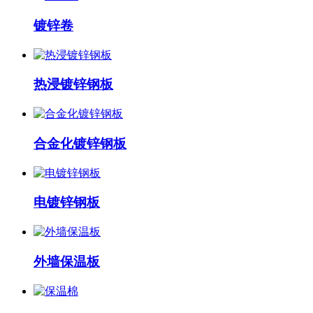
镀锌卷
热浸镀锌钢板
合金化镀锌钢板
电镀锌钢板
外墙保温板