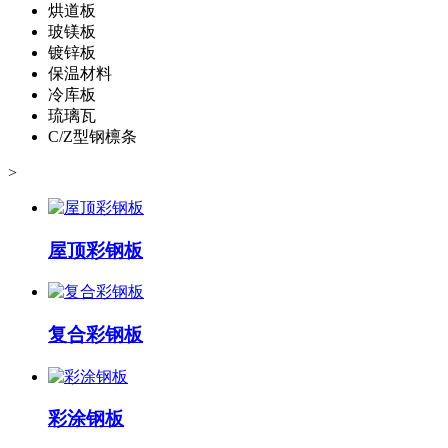
烘道板
玻镁板
镀锌板
保温材料
冷库板
琉璃瓦
C/Z型钢檩条
>
屋顶彩钢板
复合彩钢板
彩涂钢板