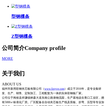
型钢檩条
Z型钢檩条
公司简介
Company profile
MORE
关于我们
ABOUT US
福州市新用彩钢夹芯板有限公司
（
www.fzxycg.com
）
成立于2016年，是专业集研
发、生产、销售、定制加工、工程配套为一体的实体彩钢板厂家。
公司位于闽侯县祥谦镇林森大道东南公路港物流园，生产基地设在青口工业区，拥
有5000㎡标准化厂房。厂区配备全自动夹芯板生产线及剪板、折弯、压型等专业加