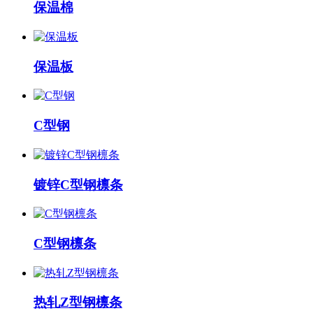
保温棉
保温板
C型钢
镀锌C型钢檩条
C型钢檩条
热轧Z型钢檩条