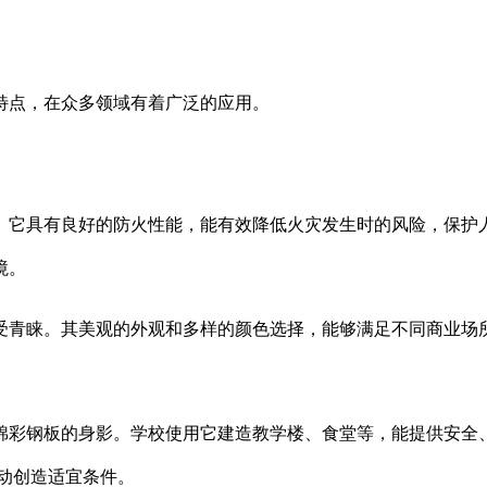
特点，在众多领域有着广泛的应用。
。它具有良好的防火性能，能有效降低火灾发生时的风险，保护
境。
受青睐。其美观的外观和多样的颜色选择，能够满足不同商业场
棉彩钢板的身影。学校使用它建造教学楼、食堂等，能提供安全、
动创造适宜条件。