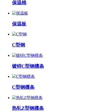
保温棉
保温板
C型钢
镀锌C型钢檩条
C型钢檩条
热轧Z型钢檩条