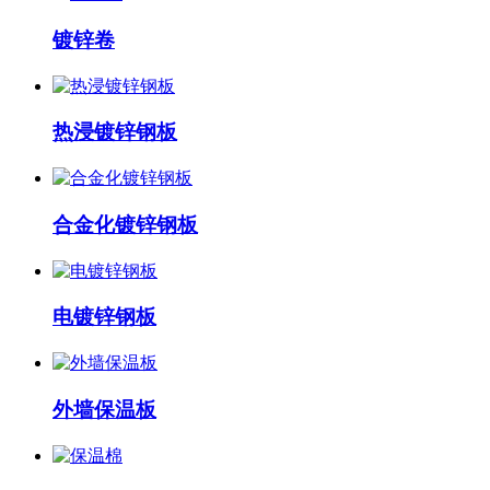
镀锌卷
热浸镀锌钢板
合金化镀锌钢板
电镀锌钢板
外墙保温板