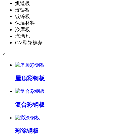
烘道板
玻镁板
镀锌板
保温材料
冷库板
琉璃瓦
C/Z型钢檩条
>
屋顶彩钢板
复合彩钢板
彩涂钢板