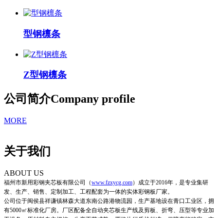
型钢檩条
Z型钢檩条
公司简介
Company profile
MORE
关于我们
ABOUT US
福州市新用彩钢夹芯板有限公司
（
www.fzxycg.com
）
成立于2016年，是专业集研
发、生产、销售、定制加工、工程配套为一体的实体彩钢板厂家。
公司位于闽侯县祥谦镇林森大道东南公路港物流园，生产基地设在青口工业区，拥
有5000㎡标准化厂房。厂区配备全自动夹芯板生产线及剪板、折弯、压型等专业加