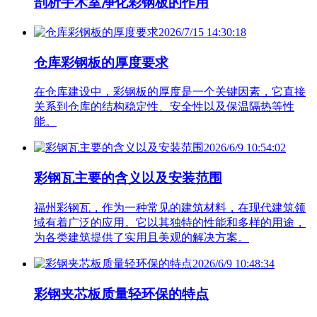
剖析手术室净化彩钢板的作用
2026/7/15 14:30:18
仓库彩钢板的厚度要求
在仓库建设中，彩钢板的厚度是一个关键因素，它直接
关系到仓库的结构稳定性、安全性以及保温隔热等性
能。
2026/6/9 10:54:02
彩钢瓦主要的含义以及安装范围
福州彩钢瓦，作为一种常见的建筑材料，在现代建筑领
域有着广泛的应用。它以其独特的性能和多样的用途，
为各类建筑提供了实用且美观的解决方案。
2026/6/9 10:48:34
彩钢夹芯板质量轻环保的特点