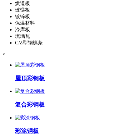
烘道板
玻镁板
镀锌板
保温材料
冷库板
琉璃瓦
C/Z型钢檩条
>
屋顶彩钢板
复合彩钢板
彩涂钢板