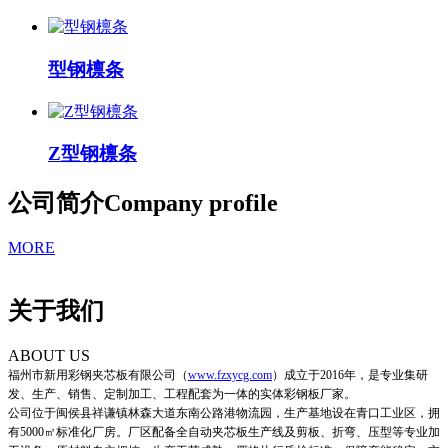
型钢檩条
Z型钢檩条
公司简介
Company profile
MORE
关于我们
ABOUT US
福州市新用彩钢夹芯板有限公司
（
www.fzxycg.com
）
成立于2016年，是专业集研
发、生产、销售、定制加工、工程配套为一体的实体彩钢板厂家。
公司位于闽侯县祥谦镇林森大道东南公路港物流园，生产基地设在青口工业区，拥
有5000㎡标准化厂房。厂区配备全自动夹芯板生产线及剪板、折弯、压型等专业加