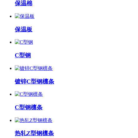
保温棉
保温板
C型钢
镀锌C型钢檩条
C型钢檩条
热轧Z型钢檩条