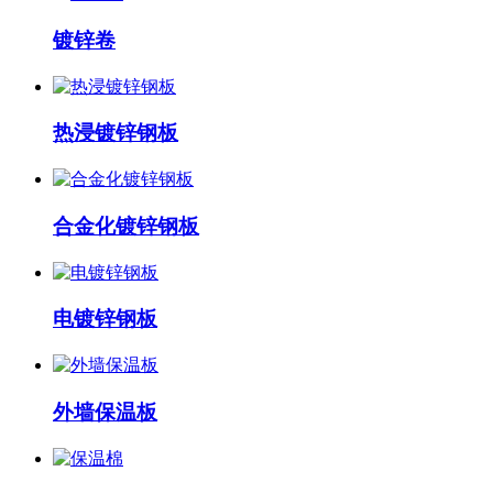
镀锌卷
热浸镀锌钢板
合金化镀锌钢板
电镀锌钢板
外墙保温板