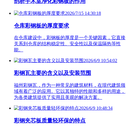
剖析手术室净化彩钢板的作用
2026/7/15 14:30:18
仓库彩钢板的厚度要求
在仓库建设中，彩钢板的厚度是一个关键因素，它直接
关系到仓库的结构稳定性、安全性以及保温隔热等性
能。
2026/6/9 10:54:02
彩钢瓦主要的含义以及安装范围
福州彩钢瓦，作为一种常见的建筑材料，在现代建筑领
域有着广泛的应用。它以其独特的性能和多样的用途，
为各类建筑提供了实用且美观的解决方案。
2026/6/9 10:48:34
彩钢夹芯板质量轻环保的特点