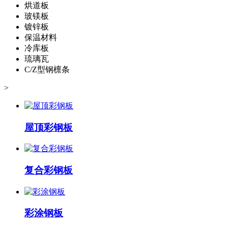
烘道板
玻镁板
镀锌板
保温材料
冷库板
琉璃瓦
C/Z型钢檩条
>
屋顶彩钢板
复合彩钢板
彩涂钢板