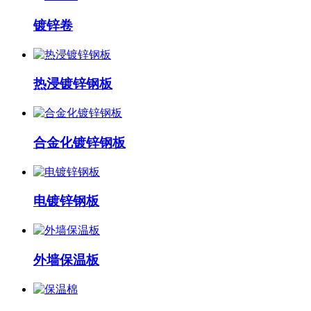
镀锌卷
热浸镀锌钢板
合金化镀锌钢板
电镀锌钢板
外墙保温板