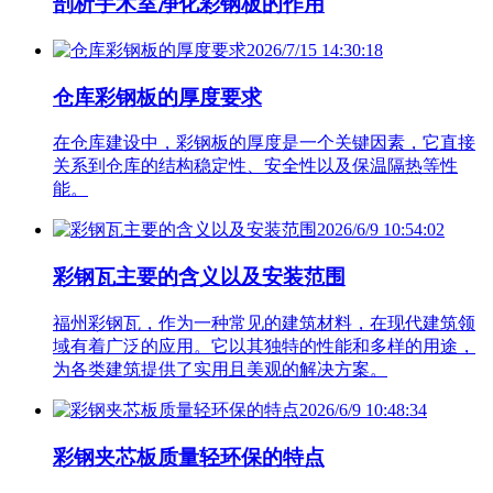
剖析手术室净化彩钢板的作用
2026/7/15 14:30:18
仓库彩钢板的厚度要求
在仓库建设中，彩钢板的厚度是一个关键因素，它直接
关系到仓库的结构稳定性、安全性以及保温隔热等性
能。
2026/6/9 10:54:02
彩钢瓦主要的含义以及安装范围
福州彩钢瓦，作为一种常见的建筑材料，在现代建筑领
域有着广泛的应用。它以其独特的性能和多样的用途，
为各类建筑提供了实用且美观的解决方案。
2026/6/9 10:48:34
彩钢夹芯板质量轻环保的特点