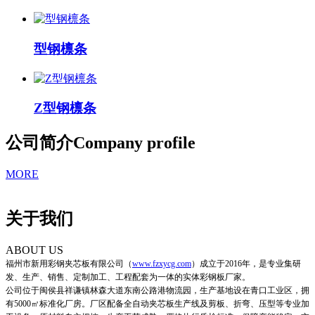
型钢檩条
Z型钢檩条
公司简介
Company profile
MORE
关于我们
ABOUT US
福州市新用彩钢夹芯板有限公司
（
www.fzxycg.com
）
成立于2016年，是专业集研
发、生产、销售、定制加工、工程配套为一体的实体彩钢板厂家。
公司位于闽侯县祥谦镇林森大道东南公路港物流园，生产基地设在青口工业区，拥
有5000㎡标准化厂房。厂区配备全自动夹芯板生产线及剪板、折弯、压型等专业加