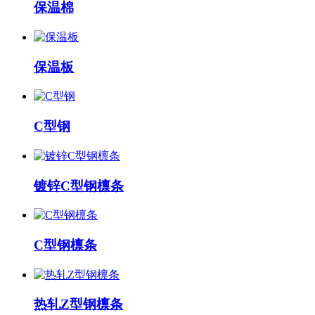
保温棉
保温板
C型钢
镀锌C型钢檩条
C型钢檩条
热轧Z型钢檩条