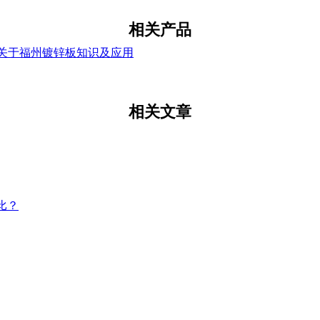
相关产品
关于福州镀锌板知识及应用
相关文章
比？