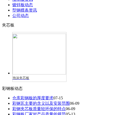
镀锌板动态
型钢檩条资讯
公司动态
夹芯板
泡沫夹芯板
彩钢板动态
仓库彩钢板的厚度要求
07-15
彩钢瓦主要的含义以及安装范围
06-09
彩钢夹芯板质量轻环保的特点
06-09
彩钢板厂家对产品质量的规范
05-13