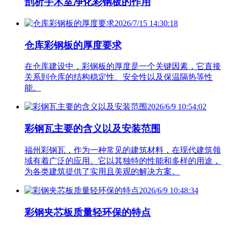
剖析手术室净化彩钢板的作用
2026/7/15 14:30:18
仓库彩钢板的厚度要求
在仓库建设中，彩钢板的厚度是一个关键因素，它直接
关系到仓库的结构稳定性、安全性以及保温隔热等性
能。
2026/6/9 10:54:02
彩钢瓦主要的含义以及安装范围
福州彩钢瓦，作为一种常见的建筑材料，在现代建筑领
域有着广泛的应用。它以其独特的性能和多样的用途，
为各类建筑提供了实用且美观的解决方案。
2026/6/9 10:48:34
彩钢夹芯板质量轻环保的特点