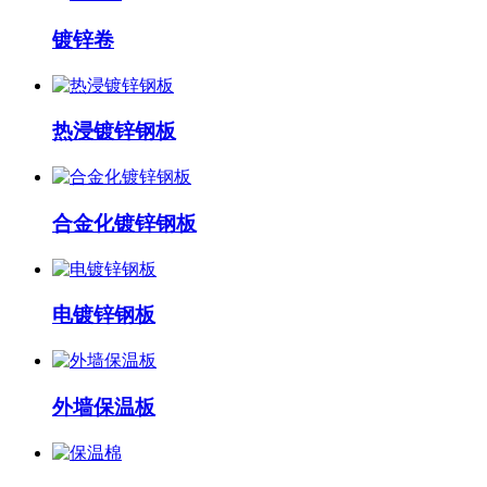
镀锌卷
热浸镀锌钢板
合金化镀锌钢板
电镀锌钢板
外墙保温板