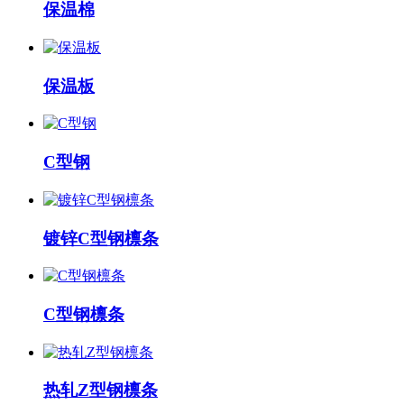
保温棉
保温板
C型钢
镀锌C型钢檩条
C型钢檩条
热轧Z型钢檩条