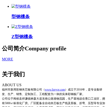
型钢檩条
Z型钢檩条
公司简介
Company profile
MORE
关于我们
ABOUT US
福州市新用彩钢夹芯板有限公司
（
www.fzxycg.com
）
成立于2016年，是专业集研
发、生产、销售、定制加工、工程配套为一体的实体彩钢板厂家。
公司位于闽侯县祥谦镇林森大道东南公路港物流园，生产基地设在青口工业区，拥
有5000㎡标准化厂房。厂区配备全自动夹芯板生产线及剪板、折弯、压型等专业加