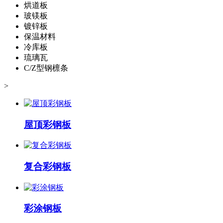
烘道板
玻镁板
镀锌板
保温材料
冷库板
琉璃瓦
C/Z型钢檩条
>
屋顶彩钢板
复合彩钢板
彩涂钢板