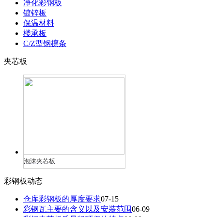
净化彩钢板
镀锌板
保温材料
楼承板
C/Z型钢檩条
夹芯板
泡沫夹芯板
彩钢板动态
仓库彩钢板的厚度要求
07-15
彩钢瓦主要的含义以及安装范围
06-09